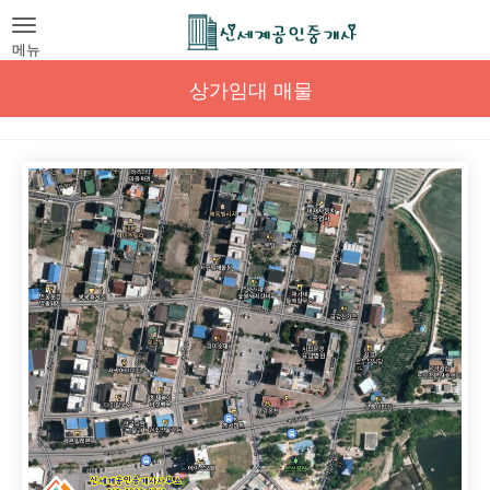
Toggle
navigation
메뉴
상가임대 매물