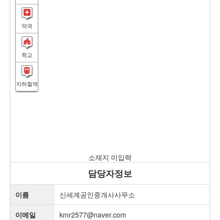
약국
학교
지하철역
소재지 미입력
담당자정보
이름
신세계공인중개사사무소
이메일
kmr2577@naver.com