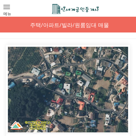
Toggle
navigation
메뉴
주택/아파트/빌라/원룸임대 매물