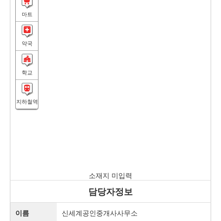
마트
약국
학교
지하철역
소재지 미입력
담당자정보
이름
신세계공인중개사사무소