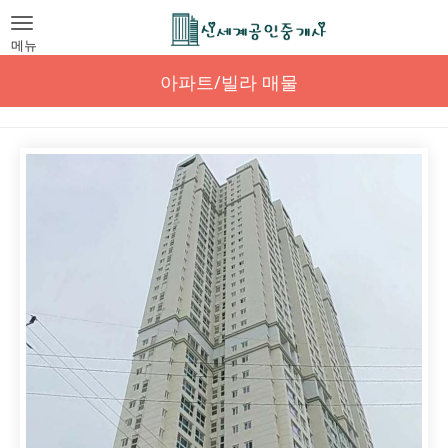
Toggle
navigation
메뉴
아파트/빌라 매물