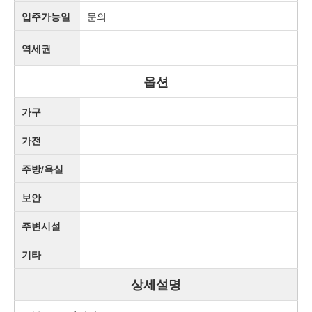
입주가능일
문의
역세권
옵션
가구
가전
주방/욕실
보안
주변시설
기타
상세설명