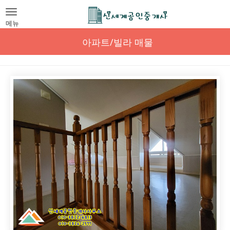
Toggle
navigation
메뉴
아파트/빌라 매물