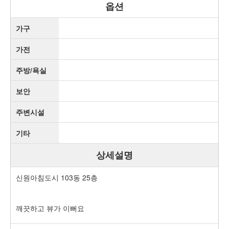
옵션
가구
가전
주방/욕실
보안
주변시설
기타
상세설명
신원아침도시 103동 25층
깨끗하고 뷰가 이뻐요