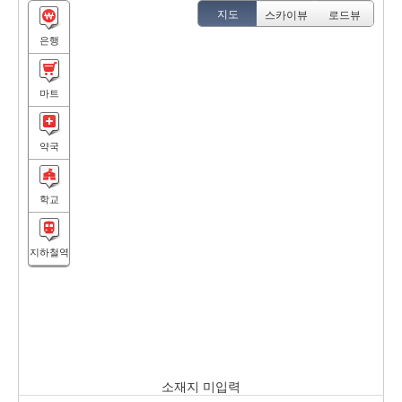
지도
스카이뷰
로드뷰
은행
마트
약국
학교
지하철역
소재지 미입력