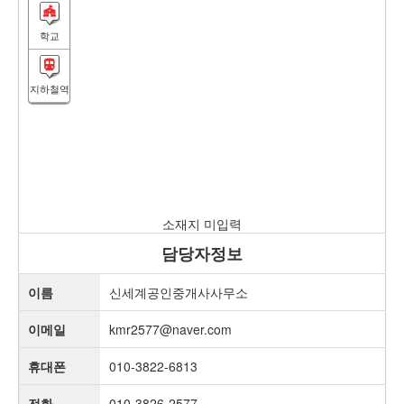
학교
지하철역
소재지 미입력
담당자정보
이름
신세계공인중개사사무소
이메일
kmr2577@naver.com
휴대폰
010-3822-6813
전화
010-3826-2577