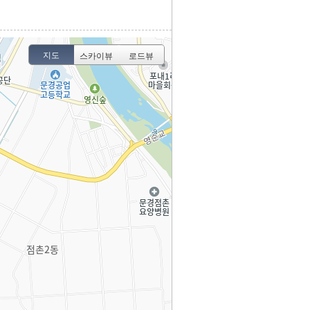
지도
스카이뷰
로드뷰