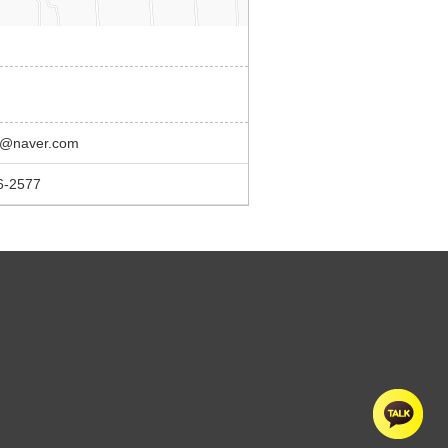
@naver.com
6-2577