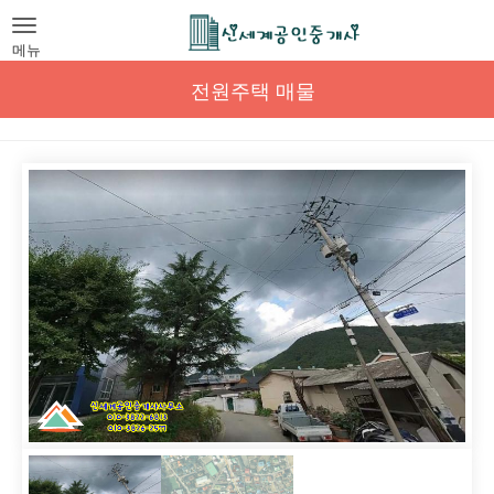
Toggle
navigation
메뉴
전원주택 매물