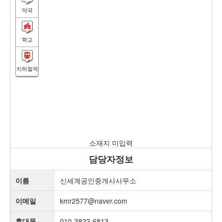
약국
학교
지하철역
소재지 미입력
담당자정보
이름
신세계공인중개사사무소
이메일
kmr2577@naver.com
휴대폰
010-3822-6813