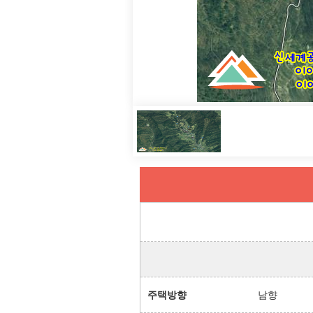
주택방향
남향