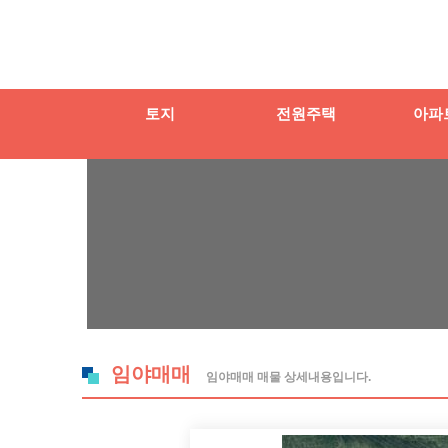
토지
전원주택
아파
임야매매
임야매매 매물 상세내용입니다.