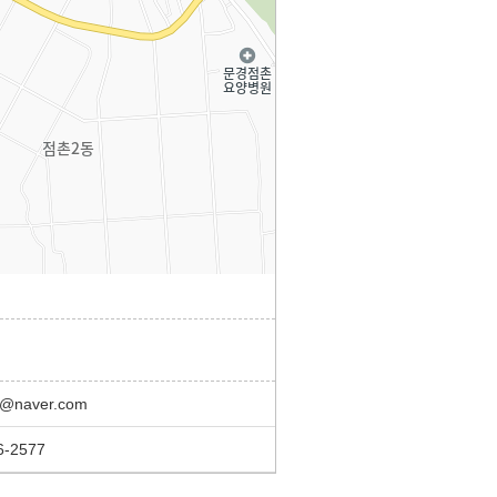
@naver.com
6-2577