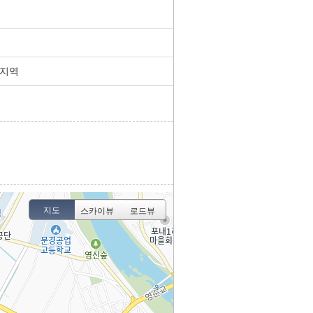
지역
지도
스카이뷰
로드뷰