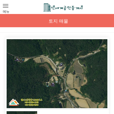
Toggle
navigation
메뉴
토지 매물