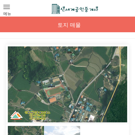
Toggle
navigation
메뉴
토지 매물