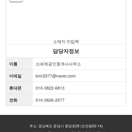
소재지 미입력
담당자정보
이름
신세계공인중개사사무소
이메일
kmr2577@naver.com
휴대폰
010-3822-6813
전화
010-3826-2577
주소: 경상북도 문경시 중앙로26 (모전동62-14)