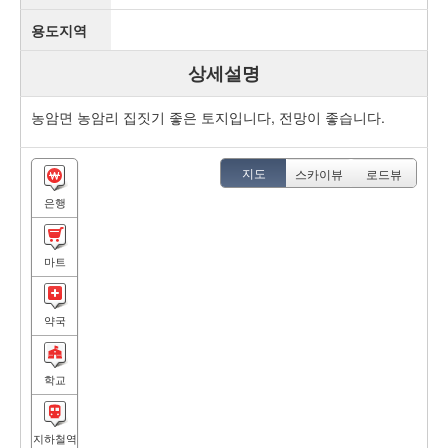
용도지역
상세설명
농암면 농암리 집짓기 좋은 토지입니다, 전망이 좋습니다.
지도
스카이뷰
로드뷰
은행
마트
약국
학교
지하철역