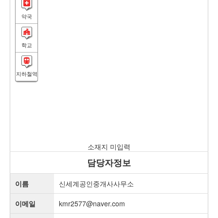
약국
학교
지하철역
소재지 미입력
담당자정보
이름
신세계공인중개사사무소
이메일
kmr2577@naver.com