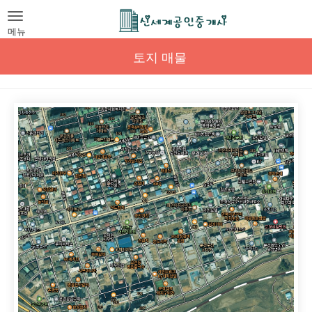
Toggle
navigation
메뉴
토지 매물