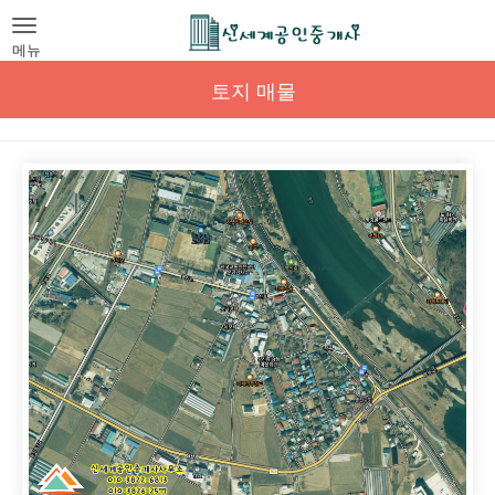
Toggle
navigation
메뉴
토지 매물