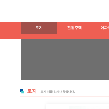
토지
전원주택
아파
토지
토지 매물 상세내용입니다.