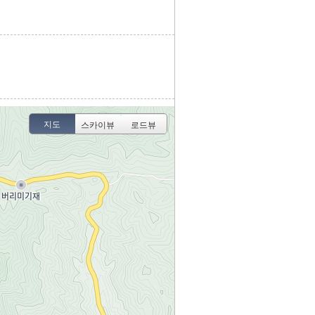
지도
스카이뷰
로드뷰