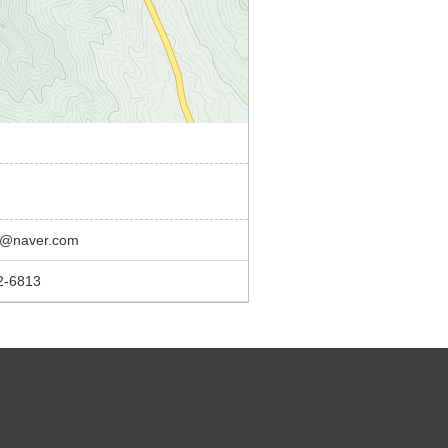
@naver.com
2-6813