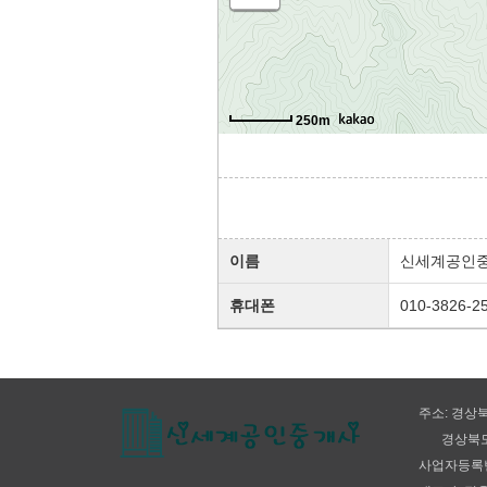
250m
이름
신세계공인
휴대폰
010-3826-2
주소: 경상북
경상북도 문
사업자등록번호: