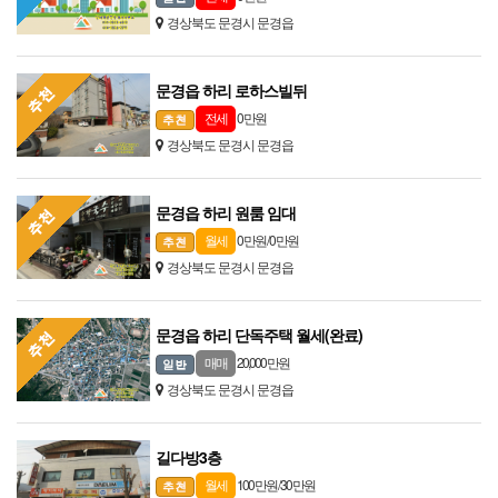
경상북도 문경시 문경읍
문경읍 하리 로하스빌뒤
0 만원
전세
경상북도 문경시 문경읍
문경읍 하리 원룸 임대
0 만원 / 0 만원
월세
경상북도 문경시 문경읍
문경읍 하리 단독주택 월세(완료)
20,000 만원
매매
경상북도 문경시 문경읍
길다방3층
100 만원 / 30 만원
월세