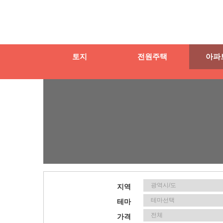
토지
전원주택
아파
지역
테마
가격