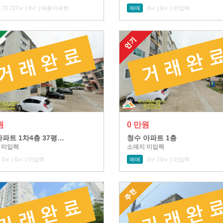
72.727㎡ | 0㎡ | 대동아파트
매매
0㎡ | 0㎡ | 미입력
원
0 만원
파트 1차4층 37평…
청수 아파트 1층
 미입력
소재지 미입력
0㎡ | 0㎡ | 미입력
매매
0㎡ | 0㎡ | 미입력