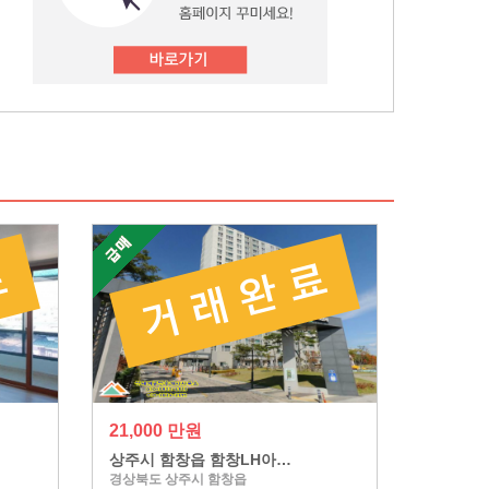
21,000 만원
상주시 함창읍 함창LH아…
경상북도 상주시 함창읍