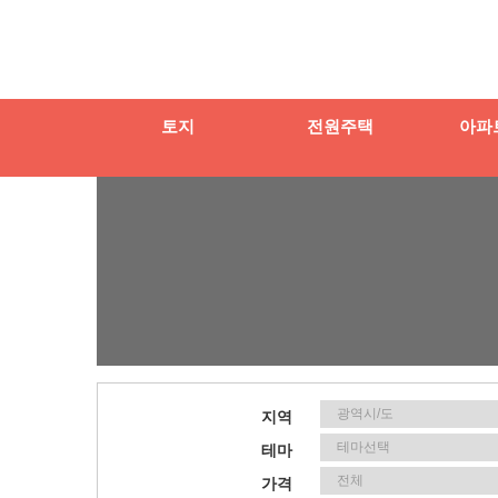
토지
전원주택
아파
지역
테마
가격