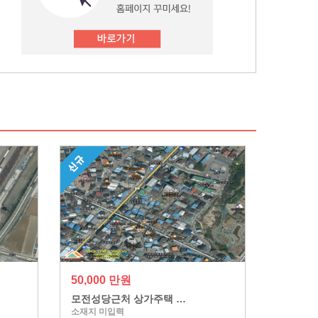
50,000 만원
모전성당근처 상가주택 …
소재지 미입력