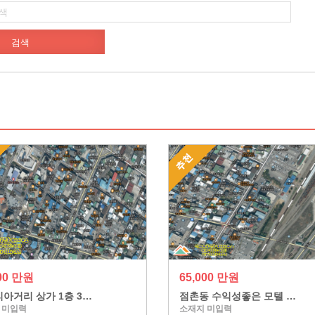
000 만원
65,000 만원
아거리 상가 1층 3…
점촌동 수익성좋은 모텔 …
 미입력
소재지 미입력