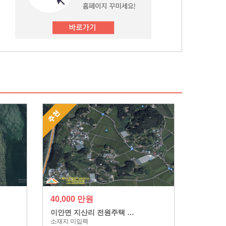
40,000 만원
이안면 지산리 전원주택 …
소재지 미입력