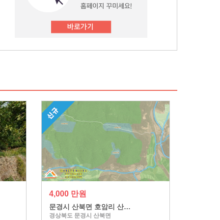
4,000 만원
문경시 산북면 호암리 산…
경상북도 문경시 산북면