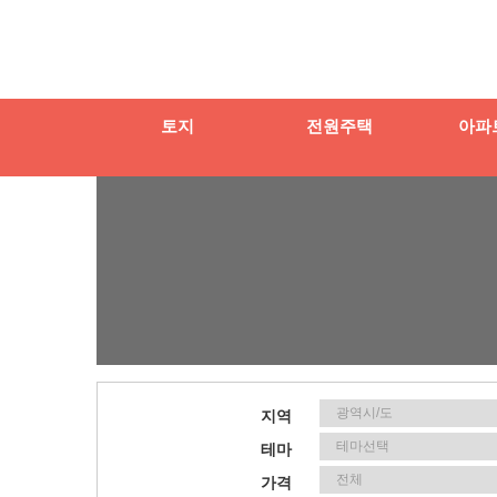
토지
전원주택
아파
지역
테마
가격